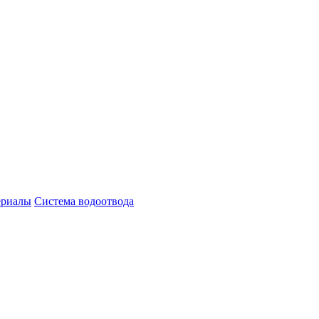
ериалы
Система водоотвода