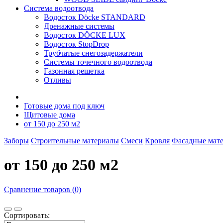
Система водоотвода
Водосток Döcke STANDARD
Дренажные системы
Водосток DÖCKE LUX
Водосток StopDrop
Трубчатые снегозадержатели
Системы точечного водоотвода
Газонная решетка
Отливы
Готовые дома под ключ
Щитовые дома
от 150 до 250 м2
Заборы
Строительные материалы
Смеси
Кровля
Фасадные мат
от 150 до 250 м2
Сравнение товаров (0)
Сортировать: