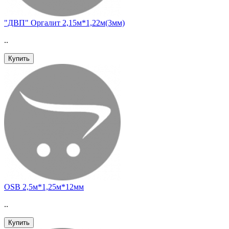
"ДВП" Оргалит 2,15м*1,22м(3мм)
..
Купить
OSB 2,5м*1,25м*12мм
..
Купить