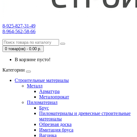
8-925-827-31-49
8-964-562-58-66
0 товар(ов) - 0.00 р.
В корзине пусто!
Категории
Строительные материалы
Металл
Арматура
Металопрокат
Пиломатериал
Брус
Пиломатериалы и древесные строительные
матеоиалы
Обрезная доска
Имитация бруса
Вагонка