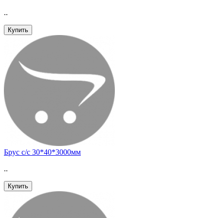
..
Купить
Брус с/с 30*40*3000мм
..
Купить