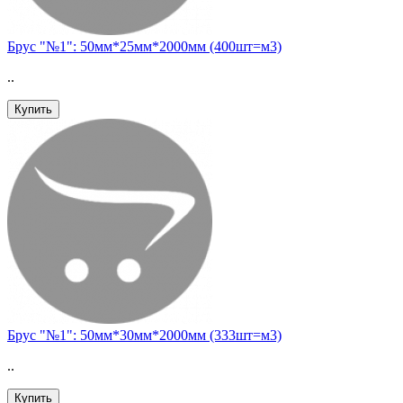
Брус "№1": 50мм*25мм*2000мм (400шт=м3)
..
Купить
Брус "№1": 50мм*30мм*2000мм (333шт=м3)
..
Купить