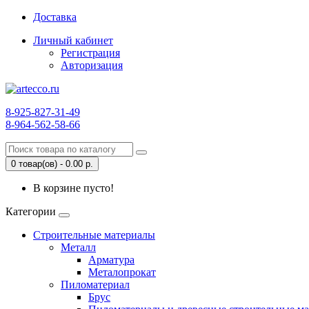
Доставка
Личный кабинет
Регистрация
Авторизация
8-925-827-31-49
8-964-562-58-66
0 товар(ов) - 0.00 р.
В корзине пусто!
Категории
Строительные материалы
Металл
Арматура
Металопрокат
Пиломатериал
Брус