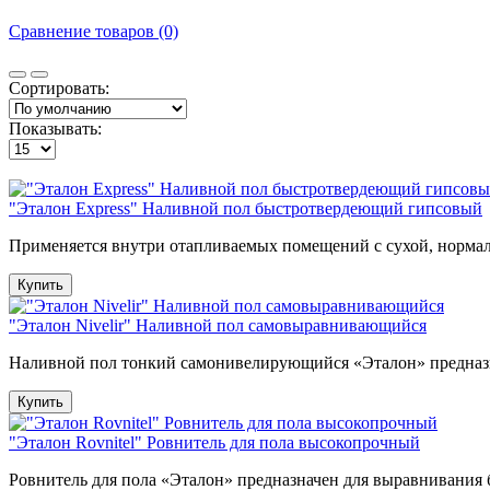
Сравнение товаров (0)
Сортировать:
Показывать:
"Эталон Express" Наливной пол быстротвердеющий гипсовый
Применяется внутри отапливаемых помещений с сухой, нормал
Купить
"Эталон Nivelir" Наливной пол самовыравнивающийся
Наливной пол тонкий самонивелирующийся «Эталон» предназн
Купить
"Эталон Rovnitel" Ровнитель для пола высокопрочный
Ровнитель для пола «Эталон» предназначен для выравнивания