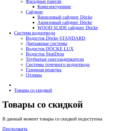
Фасадные панели
Комплектующие
Сайдинг
Виниловый сайдинг Döcke
Акриловый сайдинг Döcke
WOOD SLIDE сайдинг Döcke
Система водоотвода
Водосток Döcke STANDARD
Дренажные системы
Водосток DÖCKE LUX
Водосток StopDrop
Трубчатые снегозадержатели
Системы точечного водоотвода
Газонная решетка
Отливы
Товары со скидкой
Товары со скидкой
В данный момент товары со скидкой недоступны
Продолжить