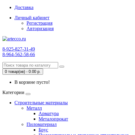
Доставка
Личный кабинет
Регистрация
Авторизация
8-925-827-31-49
8-964-562-58-66
0 товар(ов) - 0.00 р.
В корзине пусто!
Категории
Строительные материалы
Металл
Арматура
Металопрокат
Пиломатериал
Брус