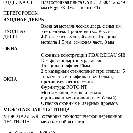
ОТДЕЛКА СТЕН
Влагостойкая плита OSB-3, 2500*1250*9
И
мм (Egger/Kalevala, класс Е1)
ПЕРЕГОРОДОК
ВХОДНАЯ ДВЕРЬ
Входная металлическая дверь с зимним
ВХОДНАЯ
утеплением. Производство: Россия
ДВЕРЬ
4-й класс взломостойкости. Толщина
металла 1,5 мм, замковая часть 3 мм
ОКНА
Оконные конструкции ПВХ REHAU SIB-
Design, стандартных размеров
Толщина профиля 70мм
2-х камерный стеклопакет (три стекла), 5-
ти камерный профиль (цвет белый),
ОКНА
противомоскитные сетки
Фурнитура: ROTO NT
Монтаж окон, металлических
оцинкованных отливов (цвет белый)
Отделка оконных и дверных проемов
МЕЖЭТАЖНАЯ ЛЕСТНИЦА
МЕЖЭТАЖНАЯ
Установка технологической деревянной
ЛЕСТНИЦА
межэтажной лестницы
Код товара: 2000318