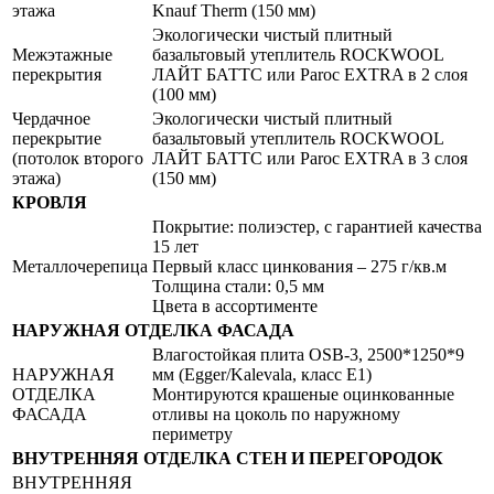
этажа
Knauf Therm (150 мм)
Экологически чистый плитный
Межэтажные
базальтовый утеплитель ROCKWOOL
перекрытия
ЛАЙТ БАТТС или Paroc EXTRA в 2 слоя
(100 мм)
Чердачное
Экологически чистый плитный
перекрытие
базальтовый утеплитель ROCKWOOL
(потолок второго
ЛАЙТ БАТТС или Paroc EXTRA в 3 слоя
этажа)
(150 мм)
КРОВЛЯ
Покрытие: полиэстер, с гарантией качества
15 лет
Металлочерепица
Первый класс цинкования – 275 г/кв.м
Толщина стали: 0,5 мм
Цвета в ассортименте
НАРУЖНАЯ ОТДЕЛКА ФАСАДА
Влагостойкая плита OSB-3, 2500*1250*9
НАРУЖНАЯ
мм (Egger/Kalevala, класс Е1)
ОТДЕЛКА
Монтируются крашеные оцинкованные
ФАСАДА
отливы на цоколь по наружному
периметру
ВНУТРЕННЯЯ ОТДЕЛКА СТЕН И ПЕРЕГОРОДОК
ВНУТРЕННЯЯ