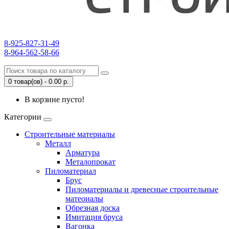
8-925-827-31-49
8-964-562-58-66
0 товар(ов) - 0.00 р.
В корзине пусто!
Категории
Строительные материалы
Металл
Арматура
Металопрокат
Пиломатериал
Брус
Пиломатериалы и древесные строительные
матеоиалы
Обрезная доска
Имитация бруса
Вагонка