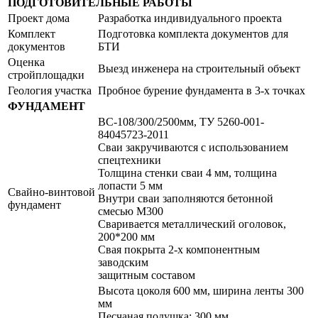
ПОДГОТОВИТЕЛЬНЫЕ РАБОТЫ
Проект дома
Разработка индивидуального проекта
Комплект
Подготовка комплекта документов для
документов
БТИ
Оценка
Выезд инженера на строительный объект
стройплощадки
Геология участка
Пробное бурение фундамента в 3-х точках
ФУНДАМЕНТ
ВС-108/300/2500мм, ТУ 5260-001-
84045723-2011
Сваи закручиваются с использованием
спецтехники
Толщина стенки сваи 4 мм, толщина
лопасти 5 мм
Свайно-винтовой
Внутри сваи заполняются бетонной
фундамент
смесью М300
Сваривается металлический оголовок,
200*200 мм
Свая покрыта 2-х компонентным
заводским
защитным составом
Высота цоколя 600 мм, ширина ленты 300
мм
Песчаная подушка: 300 мм