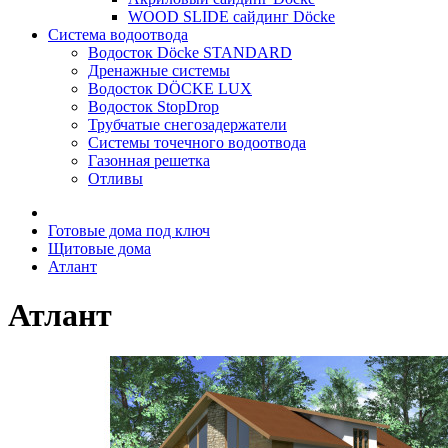
WOOD SLIDE сайдинг Döcke
Система водоотвода
Водосток Döcke STANDARD
Дренажные системы
Водосток DÖCKE LUX
Водосток StopDrop
Трубчатые снегозадержатели
Системы точечного водоотвода
Газонная решетка
Отливы
Готовые дома под ключ
Щитовые дома
Атлант
Атлант