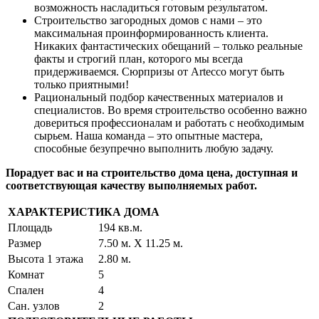
возможность насладиться готовым результатом.
Строительство загородных домов с нами – это
максимальная проинформированность клиента.
Никаких фантастических обещаний – только реальные
факты и строгий план, которого мы всегда
придерживаемся. Сюрпризы от Artecco могут быть
только приятными!
Рациональный подбор качественных материалов и
специалистов. Во время строительство особенно важно
довериться профессионалам и работать с необходимым
сырьем. Наша команда – это опытные мастера,
способные безупречно выполнить любую задачу.
Порадует вас и на строительство дома цена, доступная и
соответствующая качеству выполняемых работ.
ХАРАКТЕРИСТИКА ДОМА
Площадь
194 кв.м.
Размер
7.50 м. Х 11.25 м.
Высота 1 этажа
2.80 м.
Комнат
5
Спален
4
Сан. узлов
2