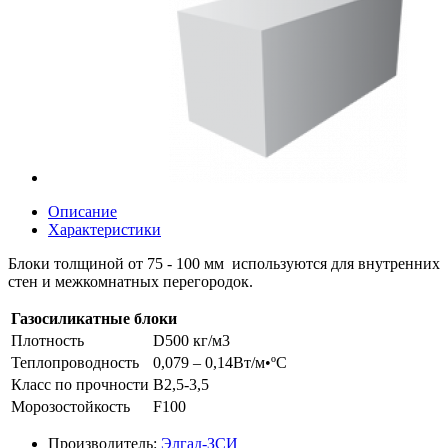
Описание
Характеристики
Блоки толщиной от 75 - 100 мм используются для внутренних
стен и межкомнатных перегородок.
Газосиликатные блоки
Плотность
D500 кг/м3
Теплопроводность
0,079 – 0,14Вт/м•ºC
Класс по прочности
В2,5-3,5
Морозостойкость
F100
Производитель:
Элгад-ЗСИ