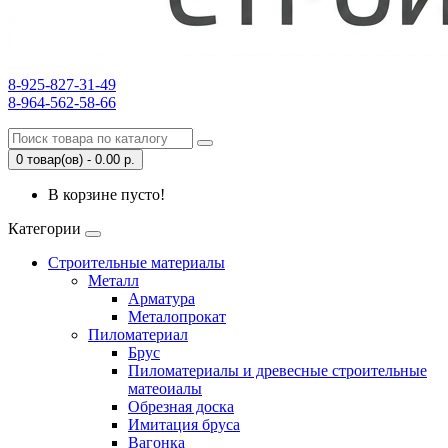
8-925-827-31-49
8-964-562-58-66
0 товар(ов) - 0.00 р.
В корзине пусто!
Категории
Строительные материалы
Металл
Арматура
Металопрокат
Пиломатериал
Брус
Пиломатериалы и древесные строительные
матеоиалы
Обрезная доска
Имитация бруса
Вагонка