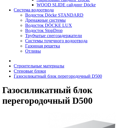
WOOD SLIDE сайдинг Döcke
Система водоотвода
Водосток Döcke STANDARD
Дренажные системы
Водосток DÖCKE LUX
Водосток StopDrop
Трубчатые снегозадержатели
Системы точечного водоотвода
Газонная решетка
Отливы
Строительные материалы
Стеновые блоки
Газосиликатный блок перегородочный D500
Газосиликатный блок
перегородочный D500