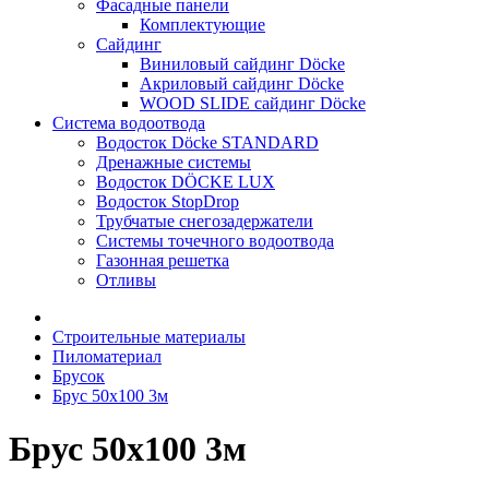
Фасадные панели
Комплектующие
Сайдинг
Виниловый сайдинг Döcke
Акриловый сайдинг Döcke
WOOD SLIDE сайдинг Döcke
Система водоотвода
Водосток Döcke STANDARD
Дренажные системы
Водосток DÖCKE LUX
Водосток StopDrop
Трубчатые снегозадержатели
Системы точечного водоотвода
Газонная решетка
Отливы
Строительные материалы
Пиломатериал
Брусок
Брус 50х100 3м
Брус 50х100 3м