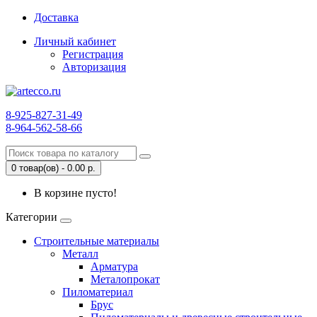
Доставка
Личный кабинет
Регистрация
Авторизация
8-925-827-31-49
8-964-562-58-66
0 товар(ов) - 0.00 р.
В корзине пусто!
Категории
Строительные материалы
Металл
Арматура
Металопрокат
Пиломатериал
Брус