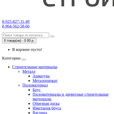
8-925-827-31-49
8-964-562-58-66
0 товар(ов) - 0.00 р.
В корзине пусто!
Категории
Строительные материалы
Металл
Арматура
Металопрокат
Пиломатериал
Брус
Пиломатериалы и древесные строительные
матеоиалы
Обрезная доска
Имитация бруса
Вагонка