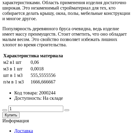
характеристиками. Область применения изделия достаточно
широкая. Это незаменимый стройматериал для тех, кто
собирается делать крышу, окна, полы, мебельные конструкции
и многое другое.
Популярность деревянного бруса очевидна, ведь изделие
имеет массу преимуществ. Стоит отметить, что оно обладает
малым весом. Это свойство позволяет избежать лишних
хлопот во время строительства.
Характеристика материала
м2 в1 шт
0,06
м3 в 1 шт
0,0018
шт в 1 м3
555,5555556
п/м в 1 м3
1666,666667
Код товара: 2000244
Доступность: На складе
Купить
Информация
Доставка