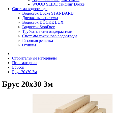
WOOD SLIDE сайдинг Döcke
Система водоотвода
Водосток Döcke STANDARD
Дренажные системы
Водосток DÖCKE LUX
Водосток StopDrop
Трубчатые снегозадержатели
Системы точечного водоотвода
Газонная решетка
Отливы
Строительные материалы
Пиломатериал
Брусок
Брус 20х30 3м
Брус 20х30 3м