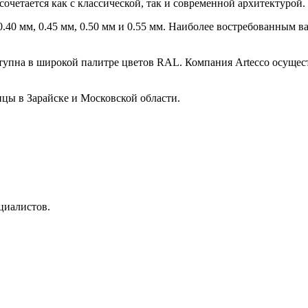
очетается как с классической, так и современной архитектурой.
.40 мм, 0.45 мм, 0.50 мм и 0.55 мм. Наиболее востребованным в
тупна в широкой палитре цветов RAL. Компания Artecco осущест
цы в Зарайске и Московской области.
циалистов.