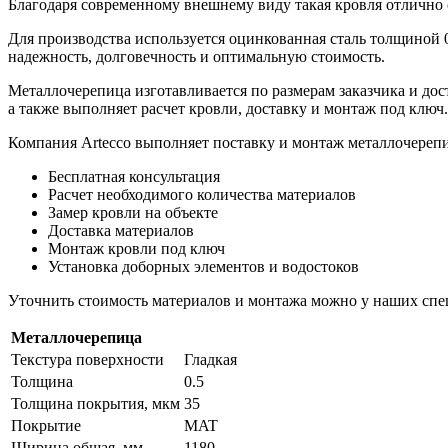
Благодаря современному внешнему виду такая кровля отлично с
Для производства используется оцинкованная сталь толщиной 0
надежность, долговечность и оптимальную стоимость.
Металлочерепица изготавливается по размерам заказчика и дос
а также выполняет расчет кровли, доставку и монтаж под ключ.
Компания Artecco выполняет поставку и монтаж металлочерепи
Бесплатная консультация
Расчет необходимого количества материалов
Замер кровли на объекте
Доставка материалов
Монтаж кровли под ключ
Установка доборных элементов и водостоков
Уточнить стоимость материалов и монтажа можно у наших спе
Металлочерепица
Текстура поверхности
Гладкая
Толщина
0.5
Толщина покрытия, мкм
35
Покрытие
MAT
Ширина общая, мм
1180