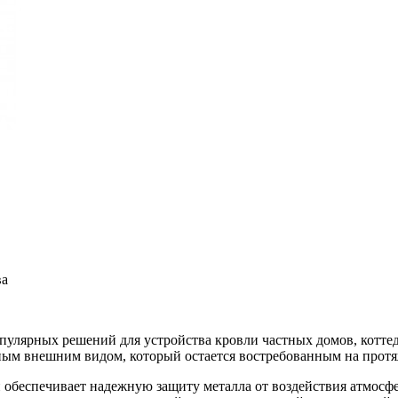
ва
улярных решений для устройства кровли частных домов, коттед
ым внешним видом, который остается востребованным на протя
 обеспечивает надежную защиту металла от воздействия атмосфе