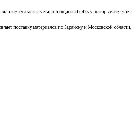
ариантом считается металл толщиной 0.50 мм, который сочетает
вляет поставку материалов по Зарайску и Московской области,