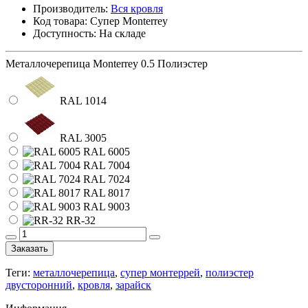
Производитель:
Вся кровля
Код товара: Супер Monterrey
Доступность: На складе
Металлочерепица Monterrey 0.5 Полиэстер
RAL 1014
RAL 3005
RAL 6005
RAL 7004
RAL 7024
RAL 8017
RAL 9003
RR-32
Заказать
Теги:
металлочерепица
,
супер монтеррей
,
полиэстер
двусторонний
,
кровля
,
зарайск