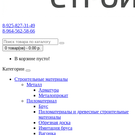
8-925-827-31-49
8-964-562-58-66
0 товар(ов) - 0.00 р.
В корзине пусто!
Категории
Строительные материалы
Металл
Арматура
Металопрокат
Пиломатериал
Брус
Пиломатериалы и древесные строительные
матеоиалы
Обрезная доска
Имитация бруса
Вагонка