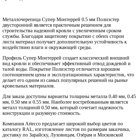
Металлочерепица Супер Монтеррей 0.5 мм Полиэстер
двусторонний является практичным решением для
строительства надежной кровли с увеличенным сроком
службы. Благодаря защитному покрытию с обеих сторон
листа материал получает дополнительную устойчивость к
воздействию влаги и окружающей среды.
Профиль Супер Монтеррей создает классический внешний
вид кровли и обеспечивает эффективный отвод дождевой и
талой воды. Покрытие Полиэстер отличается хорошим
соотношением цены и эксплуатационных характеристик, что
делает его одним из самых популярных решений на рынке
кровельных материалов.
Для заказа доступны варианты толщины металла 0.40 мм, 0.45
мм, 0.50 мм и 0.55 мм. Наиболее востребованным является
металл толщиной 0.50 мм, который сочетает надежность
конструкции и разумную стоимость.
Компания Artecco предлагает широкий выбор цветов по
каталогу RAL, изготовление листов по размерам заказчика,
доставку по Зарайску, Луховицам, Озёрам и Московской