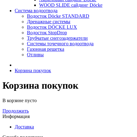
WOOD SLIDE сайдинг Döcke
Система водоотвода
Водосток Döcke STANDARD
Дренажные системы
Водосток DÖCKE LUX
Водосток StopDrop
Трубчатые снегозадержатели
Системы точечного водоотвода
Газонная решетка
Отливы
Корзина покупок
Корзина покупок
В корзине пусто
Продолжить
Информация
Доставка