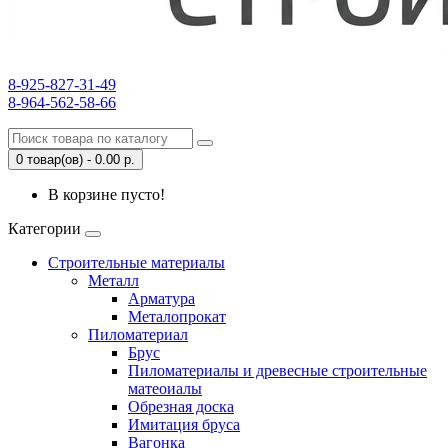
8-925-827-31-49
8-964-562-58-66
0 товар(ов) - 0.00 р.
В корзине пусто!
Категории
Строительные материалы
Металл
Арматура
Металопрокат
Пиломатериал
Брус
Пиломатериалы и древесные строительные
матеоиалы
Обрезная доска
Имитация бруса
Вагонка