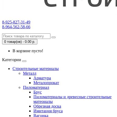
8-925-827-31-49
8-964-562-58-66
0 товар(ов) - 0.00 р.
В корзине пусто!
Категории
Строительные материалы
Металл
Арматура
Металопрокат
Пиломатериал
Брус
Пиломатериалы и древесные строительные
матеоиалы
Обрезная доска
Имитация бруса
Вагонка