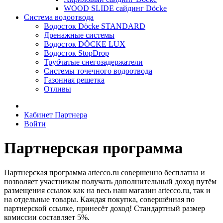
WOOD SLIDE сайдинг Döcke
Система водоотвода
Водосток Döcke STANDARD
Дренажные системы
Водосток DÖCKE LUX
Водосток StopDrop
Трубчатые снегозадержатели
Системы точечного водоотвода
Газонная решетка
Отливы
Кабинет Партнера
Войти
Партнерская программа
Партнерская программа artecco.ru совершенно бесплатна и
позволяет участникам получать дополнительный доход путём
размещения ссылок как на весь наш магазин artecco.ru, так и
на отдельные товары. Каждая покупка, совершённая по
партнерской ссылке, принесёт доход! Стандартный размер
комиссии составляет 5%.