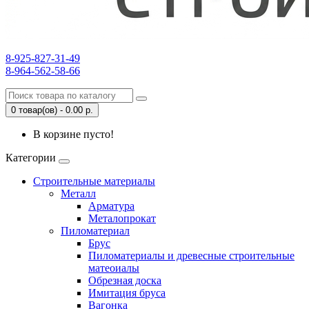
8-925-827-31-49
8-964-562-58-66
0 товар(ов) - 0.00 р.
В корзине пусто!
Категории
Строительные материалы
Металл
Арматура
Металопрокат
Пиломатериал
Брус
Пиломатериалы и древесные строительные
матеоиалы
Обрезная доска
Имитация бруса
Вагонка