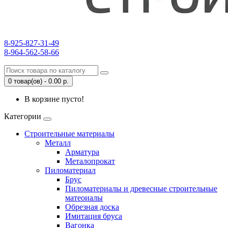
8-925-827-31-49
8-964-562-58-66
0 товар(ов) - 0.00 р.
В корзине пусто!
Категории
Строительные материалы
Металл
Арматура
Металопрокат
Пиломатериал
Брус
Пиломатериалы и древесные строительные
матеоиалы
Обрезная доска
Имитация бруса
Вагонка