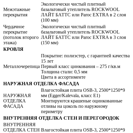
Экологически чистый плитный
Межэтажные
базальтовый утеплитель ROCKWOOL
перекрытия
ЛАЙТ БАТТС или Paroc EXTRA в 2 слоя
(100 мм)
Чердачное
Экологически чистый плитный
перекрытие
базальтовый утеплитель ROCKWOOL
(потолок второго
ЛАЙТ БАТТС или Paroc EXTRA в 3 слоя
этажа)
(150 мм)
КРОВЛЯ
Покрытие: полиэстер, с гарантией качества
15 лет
Металлочерепица
Первый класс цинкования – 275 г/кв.м
Толщина стали: 0,5 мм
Цвета в ассортименте
НАРУЖНАЯ ОТДЕЛКА ФАСАДА
Влагостойкая плита OSB-3, 2500*1250*9
НАРУЖНАЯ
мм (Egger/Kalevala, класс Е1)
ОТДЕЛКА
Монтируются крашеные оцинкованные
ФАСАДА
отливы на цоколь по наружному
периметру
ВНУТРЕННЯЯ ОТДЕЛКА СТЕН И ПЕРЕГОРОДОК
ВНУТРЕННЯЯ
ОТДЕЛКА СТЕН
Влагостойкая плита OSB-3, 2500*1250*9