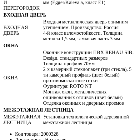
И
мм (Egger/Kalevala, класс Е1)
ПЕРЕГОРОДОК
ВХОДНАЯ ДВЕРЬ
Входная металлическая дверь с зимним
ВХОДНАЯ
утеплением. Производство: Россия
ДВЕРЬ
4-й класс взломостойкости. Толщина
металла 1,5 мм, замковая часть 3 мм
ОКНА
Оконные конструкции ПВХ REHAU SIB-
Design, стандартных размеров
Толщина профиля 70мм
2-х камерный стеклопакет (три стекла), 5-
ти камерный профиль (цвет белый),
ОКНА
противомоскитные сетки
Фурнитура: ROTO NT
Монтаж окон, металлических
оцинкованных отливов (цвет белый)
Отделка оконных и дверных проемов
МЕЖЭТАЖНАЯ ЛЕСТНИЦА
МЕЖЭТАЖНАЯ
Установка технологической деревянной
ЛЕСТНИЦА
межэтажной лестницы
Код товара: 2000328
Доступность: На складе