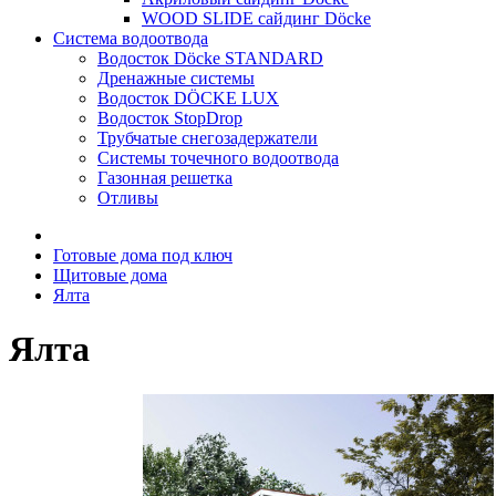
WOOD SLIDE сайдинг Döcke
Система водоотвода
Водосток Döcke STANDARD
Дренажные системы
Водосток DÖCKE LUX
Водосток StopDrop
Трубчатые снегозадержатели
Системы точечного водоотвода
Газонная решетка
Отливы
Готовые дома под ключ
Щитовые дома
Ялта
Ялта