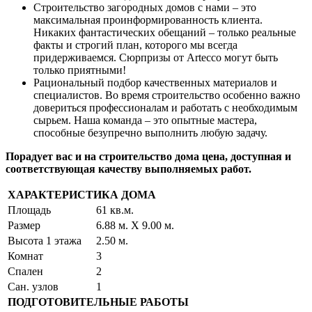
Строительство загородных домов с нами – это
максимальная проинформированность клиента.
Никаких фантастических обещаний – только реальные
факты и строгий план, которого мы всегда
придерживаемся. Сюрпризы от Artecco могут быть
только приятными!
Рациональный подбор качественных материалов и
специалистов. Во время строительство особенно важно
довериться профессионалам и работать с необходимым
сырьем. Наша команда – это опытные мастера,
способные безупречно выполнить любую задачу.
Порадует вас и на строительство дома цена, доступная и
соответствующая качеству выполняемых работ.
ХАРАКТЕРИСТИКА ДОМА
Площадь
61 кв.м.
Размер
6.88 м. Х 9.00 м.
Высота 1 этажа
2.50 м.
Комнат
3
Спален
2
Сан. узлов
1
ПОДГОТОВИТЕЛЬНЫЕ РАБОТЫ