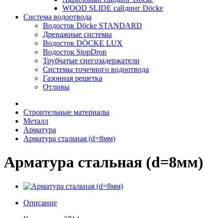
WOOD SLIDE сайдинг Döcke
Система водоотвода
Водосток Döcke STANDARD
Дренажные системы
Водосток DÖCKE LUX
Водосток StopDrop
Трубчатые снегозадержатели
Системы точечного водоотвода
Газонная решетка
Отливы
Строительные материалы
Металл
Арматура
Арматура стальная (d=8мм)
Арматура стальная (d=8мм)
Описание