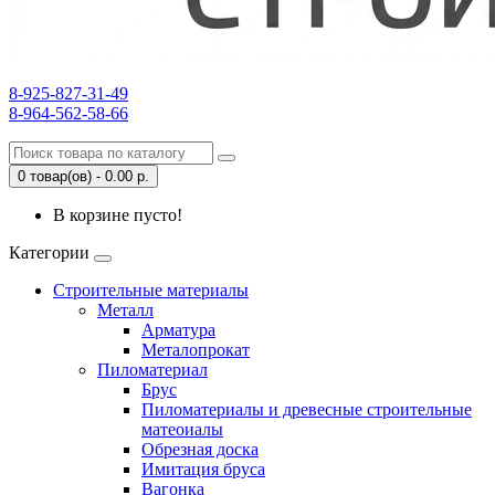
8-925-827-31-49
8-964-562-58-66
0 товар(ов) - 0.00 р.
В корзине пусто!
Категории
Строительные материалы
Металл
Арматура
Металопрокат
Пиломатериал
Брус
Пиломатериалы и древесные строительные
матеоиалы
Обрезная доска
Имитация бруса
Вагонка