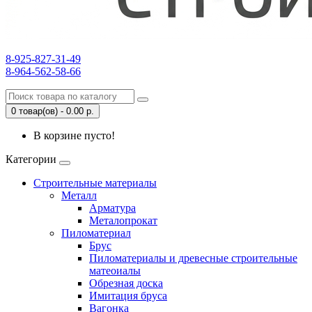
8-925-827-31-49
8-964-562-58-66
0 товар(ов) - 0.00 р.
В корзине пусто!
Категории
Строительные материалы
Металл
Арматура
Металопрокат
Пиломатериал
Брус
Пиломатериалы и древесные строительные
матеоиалы
Обрезная доска
Имитация бруса
Вагонка