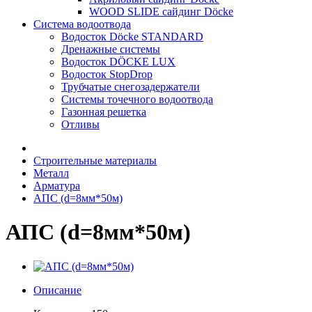
WOOD SLIDE сайдинг Döcke
Система водоотвода
Водосток Döcke STANDARD
Дренажные системы
Водосток DÖCKE LUX
Водосток StopDrop
Трубчатые снегозадержатели
Системы точечного водоотвода
Газонная решетка
Отливы
Строительные материалы
Металл
Арматура
АПС (d=8мм*50м)
АПС (d=8мм*50м)
Описание