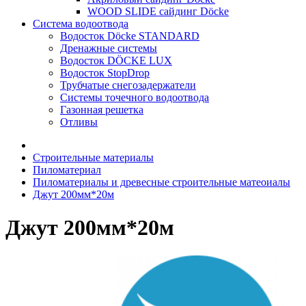
WOOD SLIDE сайдинг Döcke
Система водоотвода
Водосток Döcke STANDARD
Дренажные системы
Водосток DÖCKE LUX
Водосток StopDrop
Трубчатые снегозадержатели
Системы точечного водоотвода
Газонная решетка
Отливы
Строительные материалы
Пиломатериал
Пиломатериалы и древесные строительные матеоиалы
Джут 200мм*20м
Джут 200мм*20м