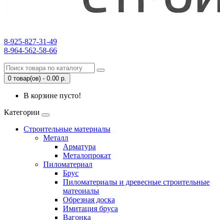
8-925-827-31-49
8-964-562-58-66
0 товар(ов) - 0.00 р.
В корзине пусто!
Категории
Строительные материалы
Металл
Арматура
Металопрокат
Пиломатериал
Брус
Пиломатериалы и древесные строительные
матеоиалы
Обрезная доска
Имитация бруса
Вагонка