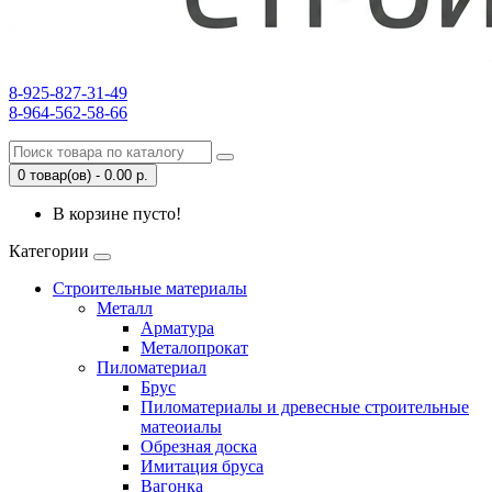
8-925-827-31-49
8-964-562-58-66
0 товар(ов) - 0.00 р.
В корзине пусто!
Категории
Строительные материалы
Металл
Арматура
Металопрокат
Пиломатериал
Брус
Пиломатериалы и древесные строительные
матеоиалы
Обрезная доска
Имитация бруса
Вагонка