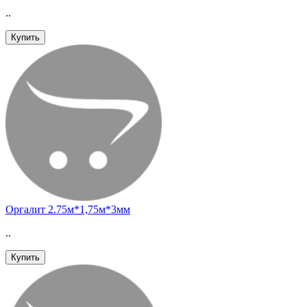
..
Купить
Оргалит 2.75м*1,75м*3мм
..
Купить