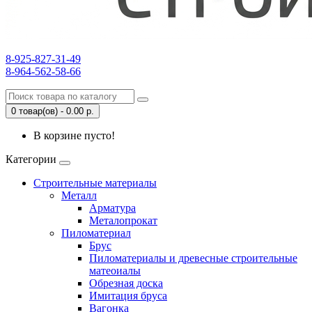
8-925-827-31-49
8-964-562-58-66
0 товар(ов) - 0.00 р.
В корзине пусто!
Категории
Строительные материалы
Металл
Арматура
Металопрокат
Пиломатериал
Брус
Пиломатериалы и древесные строительные
матеоиалы
Обрезная доска
Имитация бруса
Вагонка