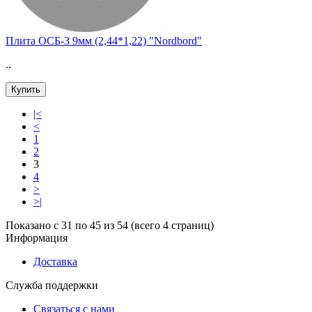
Плита ОСБ-3 9мм (2,44*1,22) "Nordbord"
..
Купить
|<
<
1
2
3
4
>
>|
Показано с 31 по 45 из 54 (всего 4 страниц)
Информация
Доставка
Служба поддержки
Связаться с нами