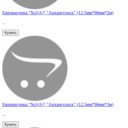
Евровагонка "№1(А)","Архангельск" (12.5мм*96мм*2м)
..
Купить
Евровагонка "№1(А)","Архангельск" (12.5мм*96мм*3м)
..
Купить