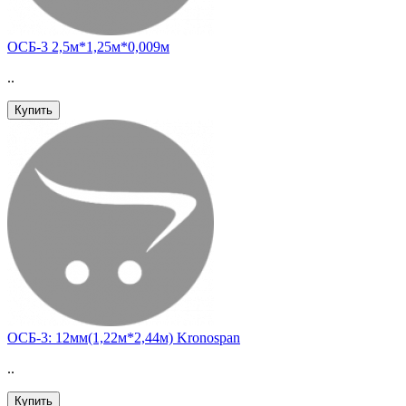
ОСБ-3 2,5м*1,25м*0,009м
..
Купить
ОСБ-3: 12мм(1,22м*2,44м) Kronospan
..
Купить