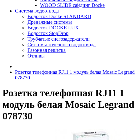
WOOD SLIDE сайдинг Döcke
Система водоотвода
Водосток Döcke STANDARD
Дренажные системы
Водосток DÖCKE LUX
Водосток StopDrop
Трубчатые снегозадержатели
Системы точечного водоотвода
Газонная решетка
Отливы
Розетка телефонная RJ11 1 модуль белая Mosaic Legrand
078730
Розетка телефонная RJ11 1
модуль белая Mosaic Legrand
078730