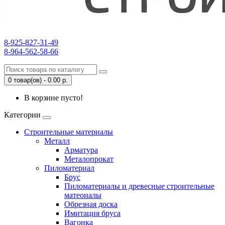
8-925-827-31-49
8-964-562-58-66
0 товар(ов) - 0.00 р.
В корзине пусто!
Категории
Строительные материалы
Металл
Арматура
Металопрокат
Пиломатериал
Брус
Пиломатериалы и древесные строительные
матеоиалы
Обрезная доска
Имитация бруса
Вагонка