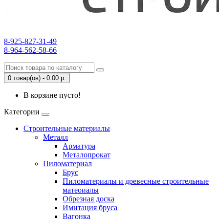
8-925-827-31-49
8-964-562-58-66
0 товар(ов) - 0.00 р.
В корзине пусто!
Категории
Строительные материалы
Металл
Арматура
Металопрокат
Пиломатериал
Брус
Пиломатериалы и древесные строительные
матеоиалы
Обрезная доска
Имитация бруса
Вагонка